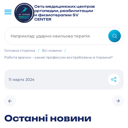
Сеть медицинских центров
ортопедии, реабилитации
и физиотерапии SV
CENTER
Головна сторінка
/
Всі новини
/
Работа врачом – какие профессии востребованы в Украине?
11 марта 2024
Останні новини