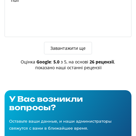
Завантажити ще
Оцінка
Google
:
5.0
з 5,
на основі
26 рецензії
,
показано наші останні рецензії
У Вас возникли
вопросы?
Оставьте ваши данные, и наши администраторы
свяжутся с вами в ближайшее время.