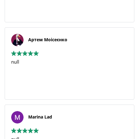
Артем Моісеєнко
null
Marina Lad
null