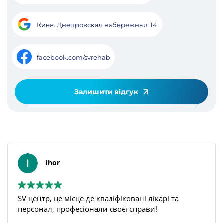
Киев. Днепровская набережная, 14
facebook.com/svrehab
Залишити відгук
Ihor
SV центр, це місце де кваліфіковані лікарі та
персонал, професіонали своєї справи!