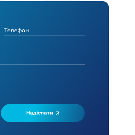
Надіслати