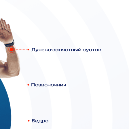
Лучево-запястный сустав
Позвоночник
Бедро