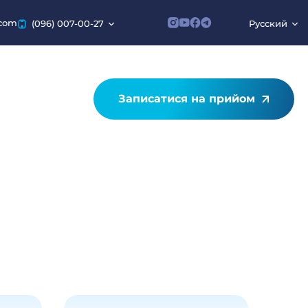
.com
(096) 007-00-27
Русский
Записатися на прийом