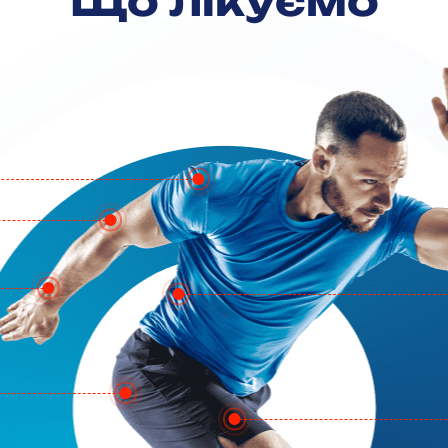
Що лікуємо