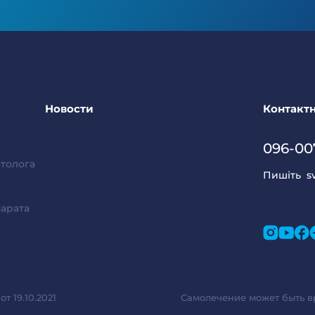
Новости
Контактн
096-00
толога
Пишіть
s
арата
 19.10.2021
Самолечение может быть в