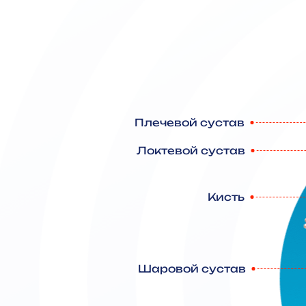
Плечевой сустав
Локтевой сустав
Кисть
Шаровой сустав