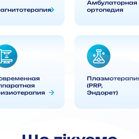
Амбулаторная
агнитотерапия
ортопедия
овременная
Плазмотерапи
ппаратная
(PRP,
изиотерапия
Эндорет)