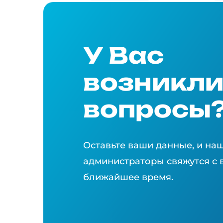
У Вас
возникл
вопросы
Оставьте ваши данные, и на
администраторы свяжутся с 
ближайшее время.