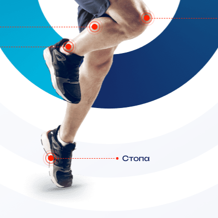
Стопа