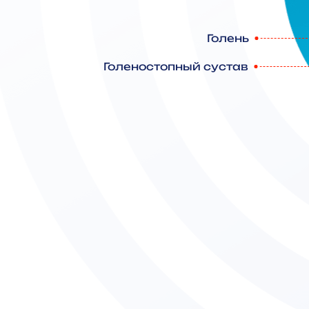
Голень
Голеностопный сустав