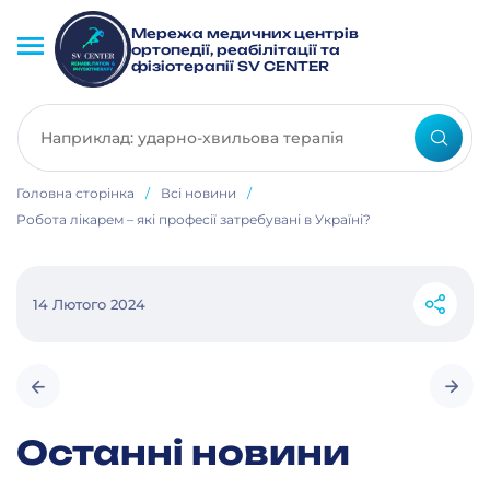
Мережа медичних центрів
ортопедії, реабілітації та
фізіотерапії SV CENTER
Головна сторінка
/
Всі новини
/
Робота лікарем – які професії затребувані в Україні?
14 Лютого 2024
Останні новини