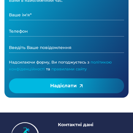
Вами в найближчний час.
Надсилаючи форму, Ви погоджуєтесь з
політикою
конфіденційності
та
правилами сайту
Надіслати
Контактні дані