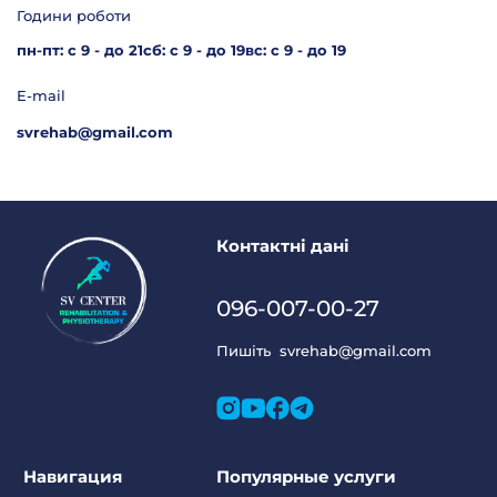
Години роботи
пн-пт: с 9 - до 21
сб: с 9 - до 19
вс: с 9 - до 19
E-mail
svrehab@gmail.com
Контактні дані
096-007-00-27
Пишіть
svrehab@gmail.com
Навигация
Популярные услуги