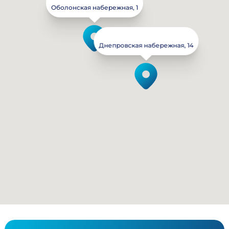
Оболонская набережная, 1
Днепровская набережная, 14