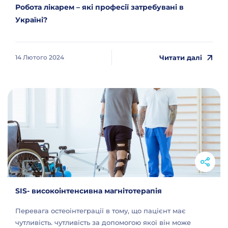
Робота лікарем – які професії затребувані в
Україні?
Читати далі
14 Лютого 2024
SIS- високоінтенсивна магнітотерапія
Перевага остеоінтеграції в тому, що пацієнт має
чутливість. чутливість за допомогою якої він може