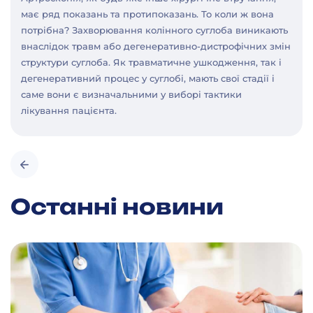
має ряд показань та протипоказань. То коли ж вона
потрібна? Захворювання колінного суглоба виникають
внаслідок травм або дегенеративно-дистрофічних змін
структури суглоба. Як травматичне ушкодження, так і
дегенеративний процес у суглобі, мають свої стадії і
саме вони є визначальними у виборі тактики
лікування пацієнта.
Останні новини