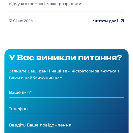
відчувати землю і може розрізняти
Читати далі
31 Січня 2024
У Вас виникли питання?
Залиште Ваші дані і наші адміністратори зв'яжуться з
Вами в найближчний час.