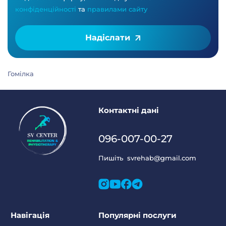
конфіденційності
та
правилами сайту
Надіслати
Гомілка
Контактні дані
096-007-00-27
Пишіть
svrehab@gmail.com
Навігація
Популярні послуги