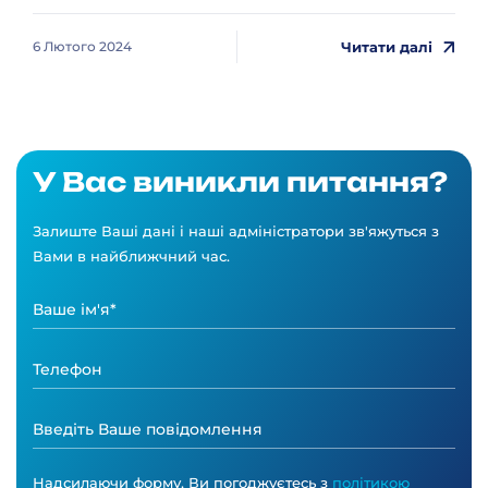
Читати далі
6 Лютого 2024
У Вас виникли питання?
Залиште Ваші дані і наші адміністратори зв'яжуться з
Вами в найближчний час.
Надсилаючи форму, Ви погоджуєтесь з
політикою