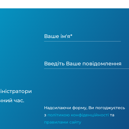
іністратори
чний час.
Надсилаючи форму, Ви погоджуєтесь
з
політикою конфіденційності
та
правилами сайту