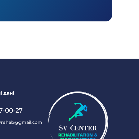
і дані
7-00-27
vrehab@gmail.com