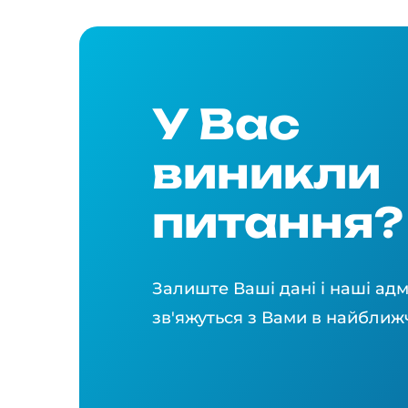
У Вас
виникли
питання?
Залиште Ваші дані і наші адм
зв'яжуться з Вами в найближ