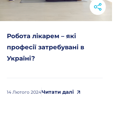
Робота лікарем – які
професії затребувані в
Україні?
Читати далі
14 Лютого 2024