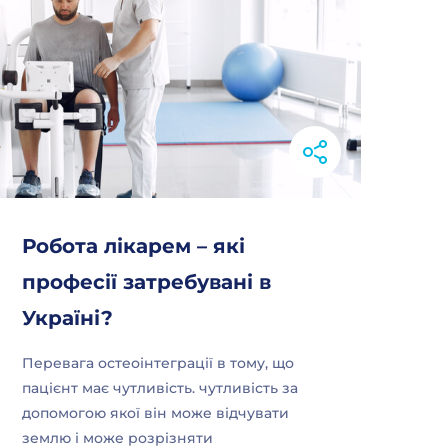
Робота лікарем – які
професії затребувані в
Україні?
Перевага остеоінтеграції в тому, що
пацієнт має чутливість. чутливість за
допомогою якої він може відчувати
землю і може розрізняти