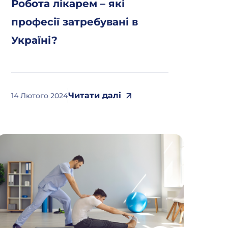
Робота лікарем – які
професії затребувані в
Україні?
Читати далі
14 Лютого 2024