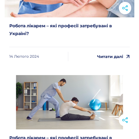
Робота лікарем – які професії затребувані в
Україні?
Читати далі
14 Лютого 2024
Робота лікарем – які професії затребувані в