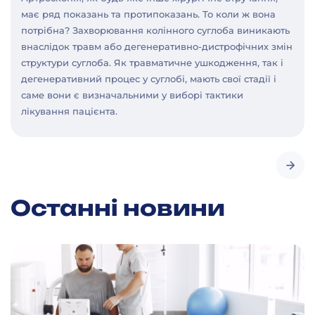
має ряд показань та протипоказань. То коли ж вона
потрібна? Захворювання колінного суглоба виникають
внаслідок травм або дегенеративно-дистрофічних змін
структури суглоба. Як травматичне ушкодження, так і
дегенеративний процес у суглобі, мають свої стадії і
саме вони є визначальними у виборі тактики
лікування пацієнта.
Останні новини