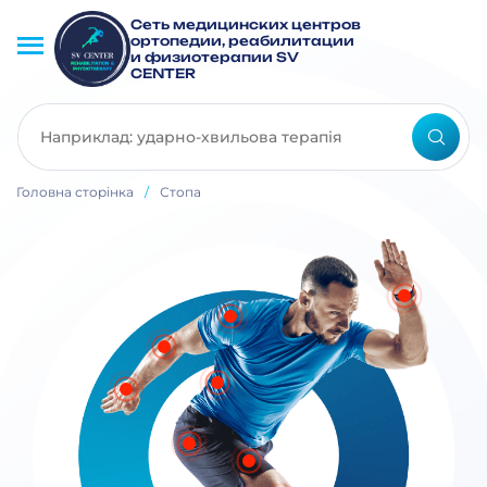
Сеть медицинских центров
ортопедии, реабилитации
и физиотерапии SV
CENTER
Головна сторінка
/
Стопа