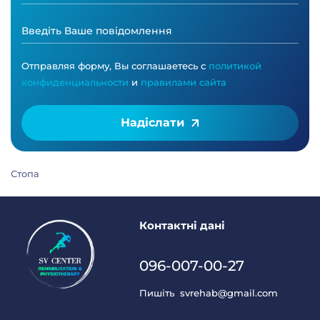
Отправляя форму, Вы соглашаетесь с
политикой
конфиденциальности
и
правилами сайта
Надіслати
Стопа
Контактні дані
096-007-00-27
Пишіть
svrehab@gmail.com