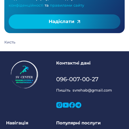
конфіденційності
та
правилами сайту
Надіслати
Кисть
Контактні дані
096-007-00-27
Пишіть
svrehab@gmail.com
Навігація
Популярні послуги