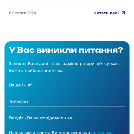
Читати далі
6 Лютого 2024
У Вас виникли питання?
Залиште Ваші дані і наші адміністратори зв'яжуться з
Вами в найближчний час.
Надсилаючи форму, Ви погоджуєтесь з
політикою