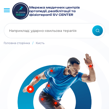
Мережа медичних центрів
ортопедії, реабілітації та
фізіотерапії SV CENTER
Головна сторінка
/
Кисть