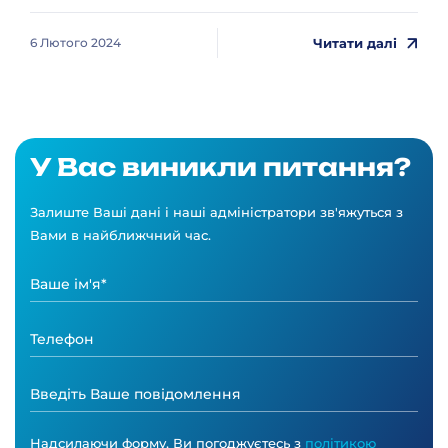
Читати далі
6 Лютого 2024
У Вас виникли питання?
Залиште Ваші дані і наші адміністратори зв'яжуться з
Вами в найближчний час.
Надсилаючи форму, Ви погоджуєтесь з
політикою