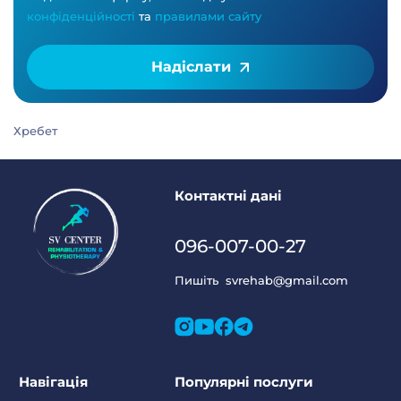
конфіденційності
та
правилами сайту
Надіслати
Хребет
Контактні дані
096-007-00-27
Пишіть
svrehab@gmail.com
Навігація
Популярні послуги