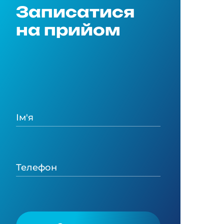
Записатися
на прийом