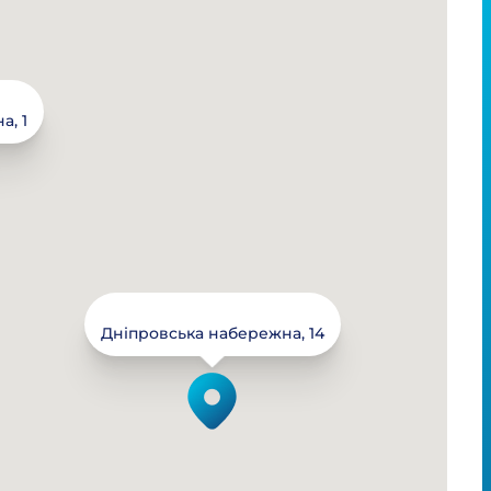
, 1
Дніпровська набережна, 14