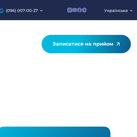
(096) 007-00-27
Українська
Записатися на прийом