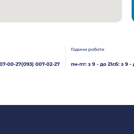
Години роботи
007-00-27
(093) 007-02-27
пн-пт: з 9 - до 21
сб: з 9 -