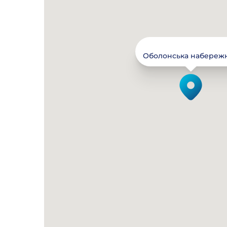
Оболонська набережна