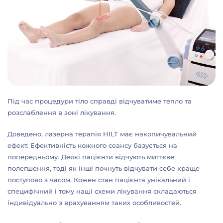
Під час процедури тіло справді відчуватиме тепло та
розслаблення в зоні лікування.
Доведено, лазерна терапія HILT має накопичувальний
ефект. Ефективність кожного сеансу базується на
попередньому. Деякі пацієнти відчують миттєве
полегшення, тоді як інші почнуть відчувати себе краще
поступово з часом. Кожен стан пацієнта унікальний і
специфічний і тому наші схеми лікування складаються
індивідуально з врахуванням таких особливостей.