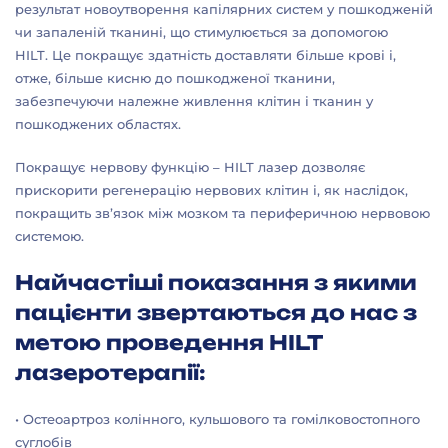
результат новоутворення капілярних систем у пошкодженій
чи запаленій тканині, що стимулюється за допомогою
HILT. Це покращує здатність доставляти більше крові і,
отже, більше кисню до пошкодженої тканини,
забезпечуючи належне живлення клітин і тканин у
пошкоджених областях.
Покращує нервову функцію – HILT лазер дозволяє
прискорити регенерацію нервових клітин і, як наслідок,
покращить зв’язок між мозком та периферичною нервовою
системою.
Найчастіші показання з якими
пацієнти звертаються до нас з
метою проведення HILT
лазеротерапії:
• Остеоартроз колінного, кульшового та гомілковостопного
суглобів