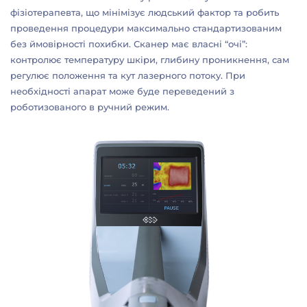
фізіотерапевта, що мінімізує людський фактор та робить
проведення процедури максимально стандартизованим
без ймовірності похибки. Сканер має власні “очі”:
контролює температуру шкіри, глибину проникнення, сам
регулює положення та кут лазерного потоку. При
необхідності апарат може буде переведений з
роботизованого в ручний режим.