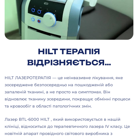
HILT ТЕРАПІЯ
ВІДРІЗНЯЄТЬСЯ…
HILT ЛАЗЕРОТЕРАПІЯ — це неінвазивне лікування, яке
зосереджене безпосередньо на пошкодженій або
запаленій тканині, а не просто на симптомах. Він
відновлює тканину зсередини, покращує обмінні процеси
та кровообіг в області патологічних змін.
Лазер BTL-6000 HILT , який використовується в нашій
клініці, відноситься до терапевтичного лазера IV класу. Це
новітній апарат провідного світового виробника з