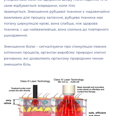
саме відбувається зсередини, коли тіло
травмується. Зменшення рубцевої тканини є надзвичайно
важливим для процесу загоєння, рубцева тканина має
погану циркуляцію крові, вона слабша, ніж здорова
тканина, і, що найважливіше, вона схильна до повторного
ушкодження.
Зменшення болю – сигналізуючи про стимуляцію певних
клітинних процесів, організм виробляє природні хімічні
речовини, які дозволяють організму природним чином
зменшити біль.