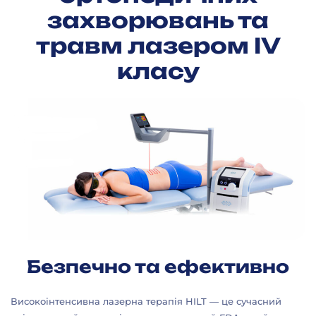
захворювань та
травм лазером IV
класу
Безпечно та ефективно
Високоінтенсивна лазерна терапія HILT — це сучасний