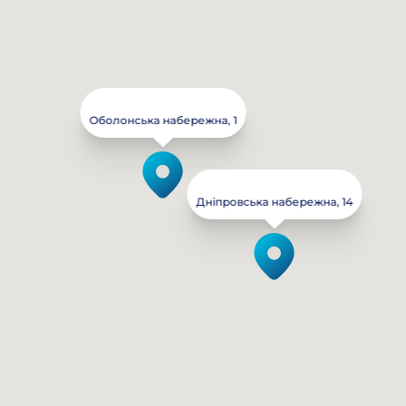
Оболонська набережна, 1
Дніпровська набережна, 14