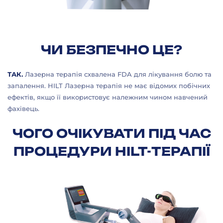
ЧИ БЕЗПЕЧНО ЦЕ?
ТАК.
Лазерна терапія схвалена FDA для лікування болю та
запалення. HILT Лазерна терапія не має відомих побічних
ефектів, якщо її використовує належним чином навчений
фахівець.
ЧОГО ОЧІКУВАТИ ПІД ЧАС
ПРОЦЕДУРИ HILT-ТЕРАПІЇ