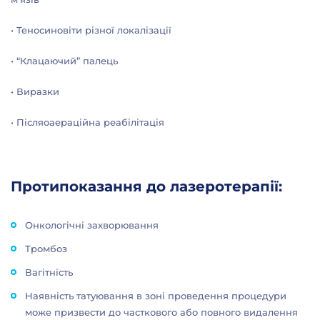
• Теносиновіти різної локалізації
• “Клацаючий” палець
• Виразки
• Післяоаераційна реабілітація
Протипоказання до лазеротерапії:
Онкологічні захворювання
Тромбоз
Вагітність
Наявність татуювання в зоні проведення процедури
може призвести до часткового або повного видалення