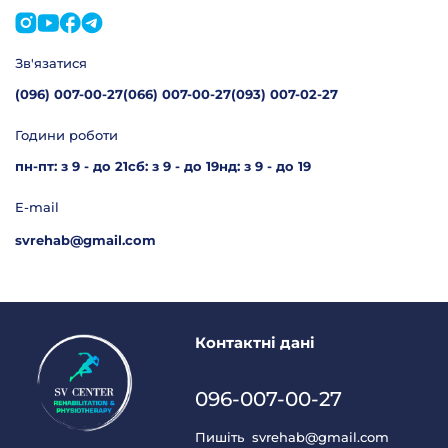
Зв'язатися
(096) 007-00-27
(066) 007-00-27
(093) 007-02-27
Години роботи
пн-пт: з 9 - до 21
сб: з 9 - до 19
нд: з 9 - до 19
E-mail
svrehab@gmail.com
Контактні дані
096-007-00-27
Пишіть
svrehab@gmail.com