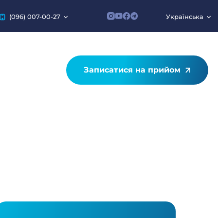
(096) 007-00-27
Українська
Записатися на прийом