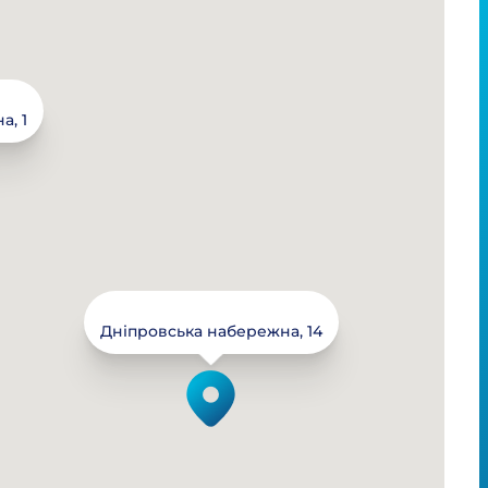
, 1
Дніпровська набережна, 14