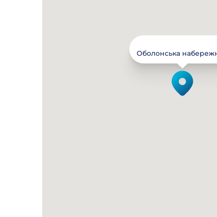
Оболонська набережна