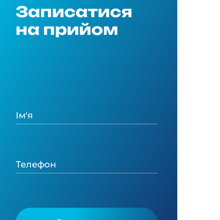
Записатися
на прийом