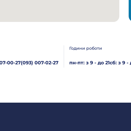
Години роботи
007-00-27
(093) 007-02-27
пн-пт: з 9 - до 21
сб: з 9 -