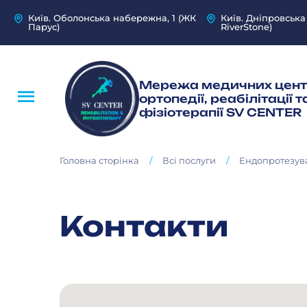
Київ. Оболонська набережна, 1 (ЖК
Київ. Дніпровська
Парус)
RiverStone)
Мережа медичних цент
ортопедії, реабілітації т
фізіотерапії SV CENTER
/
/
Головна сторінка
Всі послуги
Ендопротезув
Контакти