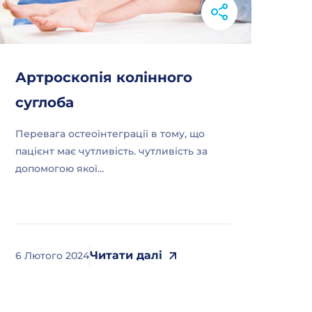
Артроскопія колінного
суглоба
Перевага остеоінтеграції в тому, що
пацієнт має чутливість. чутливість за
допомогою якої...
Читати далі
6 Лютого 2024