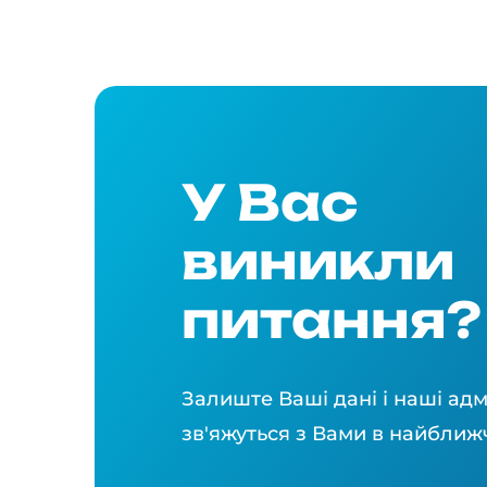
У Вас
виникли
питання?
Залиште Ваші дані і наші адм
зв'яжуться з Вами в найближ