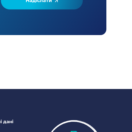
Надіслати
і дані