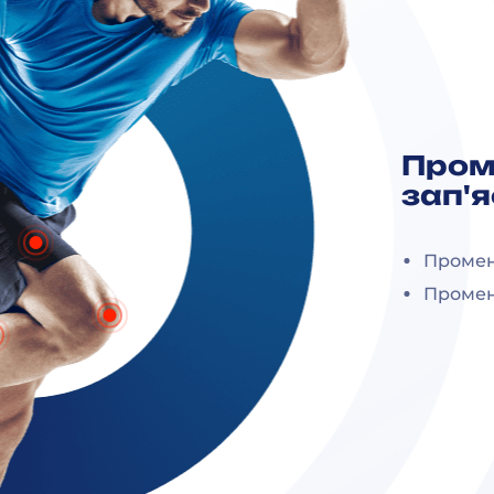
Пром
зап'
Промен
Промен