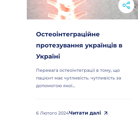
Остеоінтеграційне
протезування українців в
Україні
Перевага остеоінтеграції в тому, що
пацієнт має чутливість. чутливість за
допомогою якої...
Читати далі
6 Лютого 2024