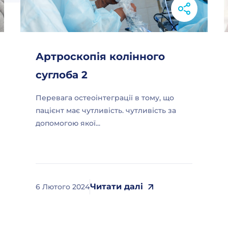
Артроскопія колінного
суглоба 2
Перевага остеоінтеграції в тому, що
пацієнт має чутливість. чутливість за
допомогою якої...
Читати далі
6 Лютого 2024