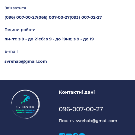
Зв'язатися
(096) 007-00-27
(066) 007-00-27
(093) 007-02-27
Години роботи
пн-пт: з 9 - до 21
сб: з 9 - до 19
нд: з 9 - до 19
E-mail
svrehab@gmail.com
Контактні дані
096-007-00-27
Пишіть
svrehab@gmail.com