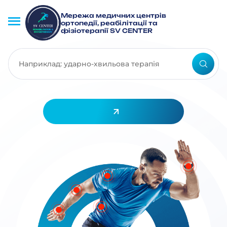
Мережа медичних центрів
ортопедії, реабілітації та
фізіотерапії SV CENTER