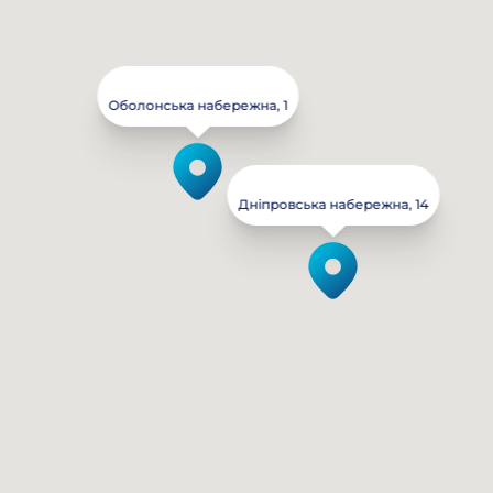
Оболонська набережна, 1
Дніпровська набережна, 14